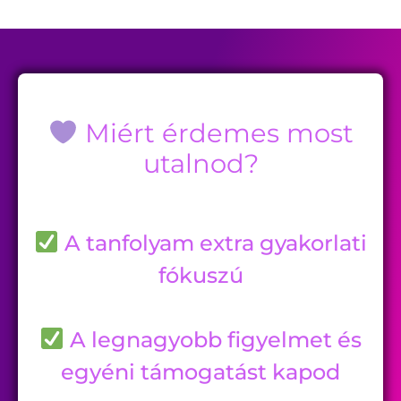
Miért érdemes most
utalnod?
A tanfolyam extra gyakorlati
fókuszú
A legnagyobb figyelmet és
egyéni támogatást kapod