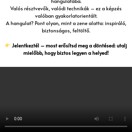
hangulatába.
Valós résztvevők, valódi technikák – ez a képzés
valóban gyakorlatorientált.
A hangulat? Pont olyan, mint a zene alatta: inspiráló,
biztonságos, feltöltő.
Jelentkeztél – most erősítsd meg a döntésed: utalj
mielőbb, hogy biztos legyen a helyed!