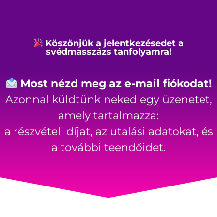
Köszönjük a jelentkezésedet a
svédmasszázs tanfolyamra!
Most nézd meg az e-mail fiókodat!
Azonnal küldtünk neked egy üzenetet,
amely tartalmazza:
a részvételi díjat, az utalási adatokat, és
a további teendőidet.