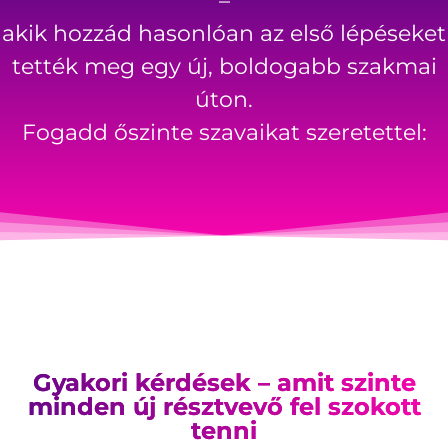
–
akik hozzád hasonlóan az első lépéseket
tették meg egy új, boldogabb szakmai
úton.
Fogadd őszinte szavaikat szeretettel:
Gyakori kérdések – amit szinte
minden új résztvevő fel szokott
tenni