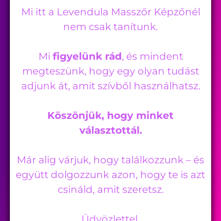
Mi itt a Levendula Masszőr Képzőnél
nem csak tanítunk.
Mi
figyelünk rád
, és mindent
megteszünk, hogy egy olyan tudást
adjunk át, amit szívből használhatsz.
Köszönjük, hogy minket
választottál.
Már alig várjuk, hogy találkozzunk – és
együtt dolgozzunk azon, hogy te is azt
csináld, amit szeretsz.
Üdvözlettel,