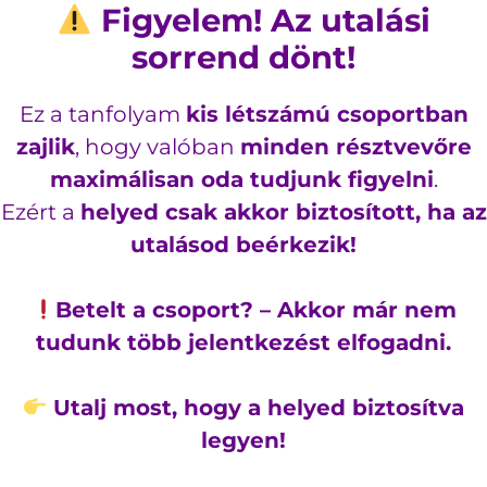
Figyelem! Az utalási
sorrend dönt!
Ez a tanfolyam
kis létszámú csoportban
zajlik
, hogy valóban
minden résztvevőre
maximálisan oda tudjunk figyelni
.
Ezért a
helyed csak akkor biztosított, ha az
utalásod beérkezik!
Betelt a csoport? – Akkor már nem
tudunk több jelentkezést elfogadni.
Utalj most, hogy a helyed biztosítva
legyen!