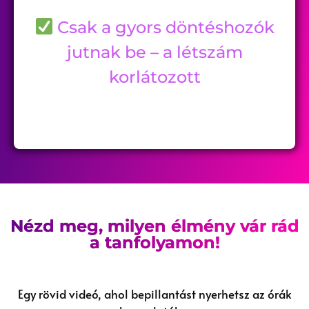
Csak a gyors döntéshozók
jutnak be – a létszám
korlátozott
Nézd meg, milyen élmény vár rád
a tanfolyamon!
Egy rövid videó, ahol bepillantást nyerhetsz az órák