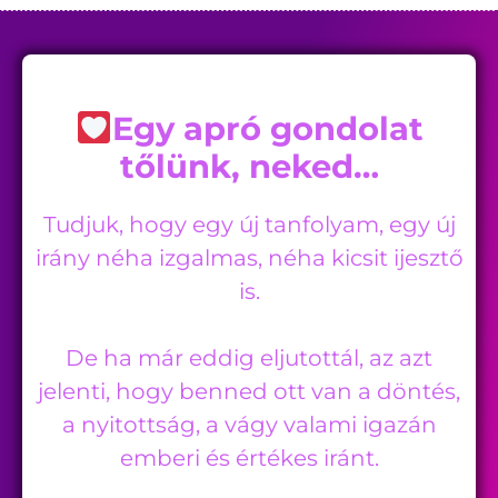
Egy apró gondolat
tőlünk, neked…
Tudjuk, hogy egy új tanfolyam, egy új
irány néha izgalmas, néha kicsit ijesztő
is.
De ha már eddig eljutottál, az azt
jelenti, hogy benned ott van a döntés,
a nyitottság, a vágy valami igazán
emberi és értékes iránt.