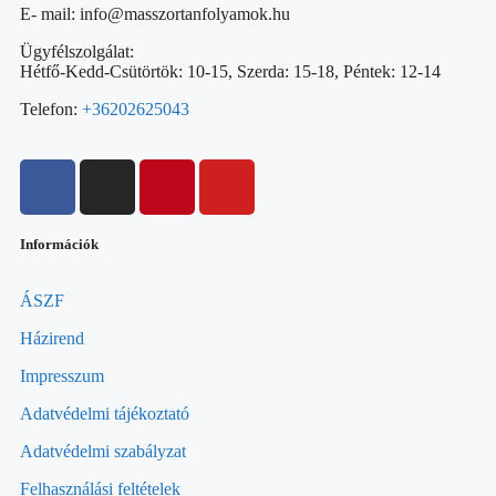
E- mail: info@masszortanfolyamok.hu
Ügyfélszolgálat:
Hétfő-Kedd-Csütörtök: 10-15, Szerda: 15-18, Péntek: 12-14
Telefon:
+36202625043
Információk
ÁSZF
Házirend
Impresszum
Adatvédelmi tájékoztató
Adatvédelmi szabályzat
Felhasználási feltételek