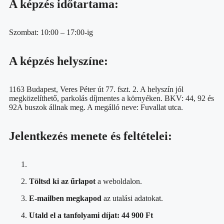
A képzés időtartama:
Szombat: 10:00 – 17:00-ig
A képzés helyszíne:
1163 Budapest, Veres Péter út 77. fszt. 2. A helyszín jól
megközelíthető, parkolás díjmentes a környéken. BKV: 44, 92 és
92A buszok állnak meg. A megálló neve: Fuvallat utca.
Jelentkezés menete és feltételei:
Töltsd ki az űrlapot
a weboldalon.
E-mailben megkapod
az utalási adatokat.
Utald el a tanfolyami díjat: 44 900 Ft