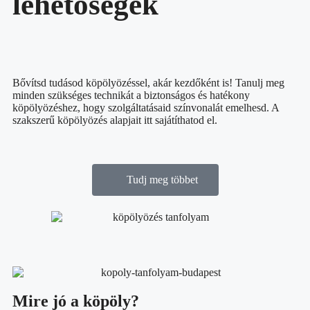
lehetőségek
Bővítsd tudásod köpölyözéssel, akár kezdőként is! Tanulj meg
minden szükséges technikát a biztonságos és hatékony
köpölyözéshez, hogy szolgáltatásaid színvonalát emelhesd. A
szakszerű köpölyözés alapjait itt sajátíthatod el.
Tudj meg többet
Mire jó a köpöly?