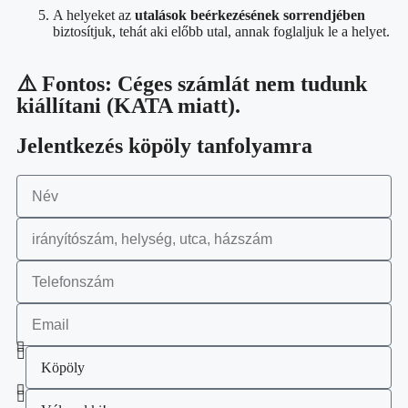
A helyeket az
utalások beérkezésének sorrendjében
biztosítjuk, tehát aki előbb utal, annak foglaljuk le a helyet.
⚠️ Fontos: Céges számlát nem tudunk
kiállítani (KATA miatt).
Jelentkezés köpöly tanfolyamra