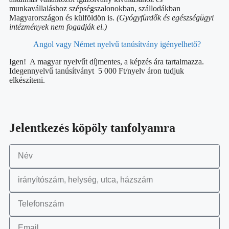
munkavállaláshoz szépségszalonokban, szállodákban
Magyarországon és külföldön is.
(Gyógyfürdők és egészségügyi
intézmények nem fogadják el.)
Angol vagy Német nyelvű tanúsítvány igényelhető?
Igen! A magyar nyelvűt díjmentes, a képzés ára tartalmazza.
Idegennyelvű tanúsítványt 5 000 Ft/nyelv áron tudjuk
elkészíteni.
Jelentkezés köpöly tanfolyamra