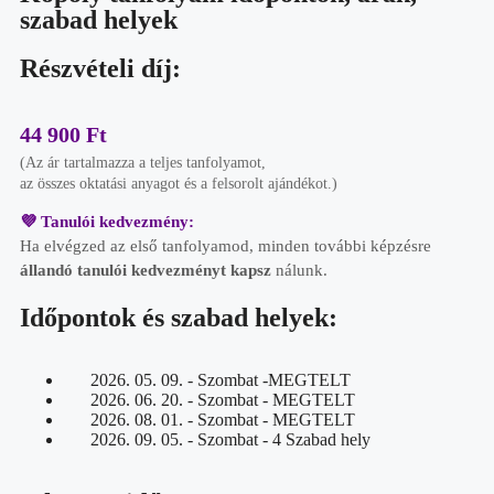
szabad helyek
Részvételi díj:
44 900 Ft
(Az ár tartalmazza a teljes tanfolyamot,
az összes oktatási anyagot és a felsorolt ajándékot.)
💜 Tanulói kedvezmény:
Ha elvégzed az első tanfolyamod, minden további képzésre
állandó tanulói kedvezményt kapsz
nálunk.
Időpontok és szabad helyek:
2026. 05. 09. - Szombat -MEGTELT
2026. 06. 20. - Szombat - MEGTELT
2026. 08. 01. - Szombat - MEGTELT
2026. 09. 05. - Szombat - 4 Szabad hely