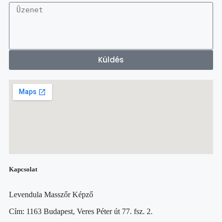
Küldés
Kapcsolat
Levendula Masszőr Képző
Cím: 1163 Budapest, Veres Péter út 77. fsz. 2.