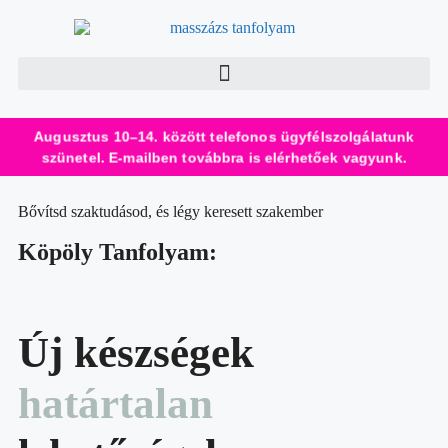
Augusztus 10–14. között telefonos ügyfélszolgálatunk
szünetel. E-mailben továbbra is elérhetőek vagyunk.
Bővítsd szaktudásod, és légy keresett szakember
Köpöly Tanfolyam:
Új készségek
határtalan