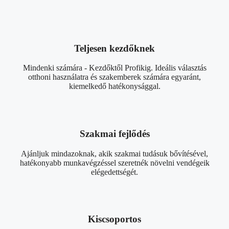
Teljesen kezdőknek
Mindenki számára - Kezdőktől Profikig. Ideális választás
otthoni használatra és szakemberek számára egyaránt,
kiemelkedő hatékonysággal.
Szakmai fejlődés
Ajánljuk mindazoknak, akik szakmai tudásuk bővítésével,
hatékonyabb munkavégzéssel szeretnék növelni vendégeik
elégedettségét.
Kiscsoportos